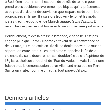
à Bethléem notamment, il est sorti de ce rôle de témoin pour
prendre des positions ouvertement politiques qu’il a présentées
avec plus d’ardeur et de conviction que les paroles de contrition
prononcées en Israël. Il a su alors trouver « le ton et les mots
justes », écrit le quotidien de Munich
Süddeutsche Zeitung
. En
revanche, ces paroles ont laissé en Israël « un arrière-goût amer ».
Politiquement, relève la presse allemande, le pape ne s’est pas
engagé plus que Barack Obama en faveur de la coexistence de
deux Etats, juif et palestinien. Il a dit sa douleur devant le mur de
séparation entre Israël et les territoires et appelé à la fin de la
violence. Il a sans doute rempli son double rôle de chef spirituel de
l’Eglise catholique et de chef de l’Etat du Vatican. Mais il a fait une
fois de plus la démonstration qu’un Allemand n’est pas en Terre
Sainte un visiteur comme un autre, tout pape qu’il soit.
Derniers articles