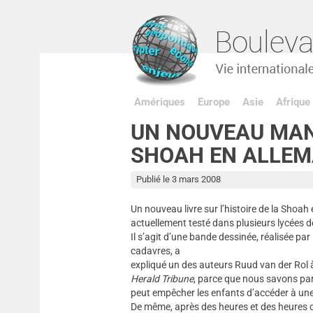
Amériques
Europe
Asie
Afrique
UN NOUVEAU MAN
SHOAH EN ALLE
Publié le 3 mars 2008
Un nouveau livre sur l’histoire de la Shoah 
actuellement testé dans plusieurs lycées d
Il s’agit d’une bande dessinée, réalisée par 
cadavres, a
expliqué un des auteurs Ruud van der Rol à
Herald Tribune
, parce que nous savons pa
peut empêcher les enfants d’accéder à une
De même, après des heures et des heures 