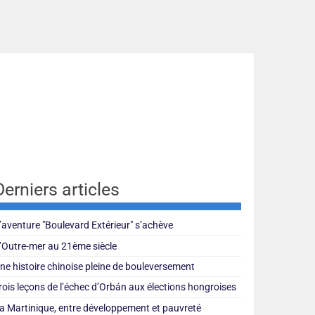
Derniers articles
’aventure "Boulevard Extérieur" s’achève
’Outre-mer au 21ème siècle
ne histoire chinoise pleine de bouleversement
rois leçons de l’échec d’Orbán aux élections hongroises
a Martinique, entre développement et pauvreté