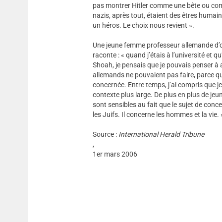
pas montrer Hitler comme une bête ou co
nazis, après tout, étaient des êtres huma
un héros. Le choix nous revient ».
Une jeune femme professeur allemande d’o
raconte : « quand j’étais à l’université et q
Shoah, je pensais que je pouvais penser 
allemands ne pouvaient pas faire, parce qu
concernée. Entre temps, j’ai compris que je
contexte plus large. De plus en plus de jeun
sont sensibles au fait que le sujet de con
les Juifs. Il concerne les hommes et la vie. 
Source :
International Herald Tribune
,
1er mars 2006