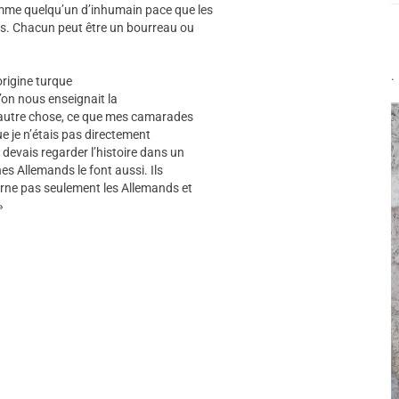
mme quelqu’un d’inhumain pace que les
ins. Chacun peut être un bourreau ou
.
rigine turque
u’on nous enseignait la
à autre chose, ce que mes camarades
e je n’étais pas directement
 devais regarder l’histoire dans un
es Allemands le font aussi. Ils
cerne pas seulement les Allemands et
»