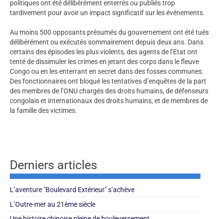
politiques ont été délibérément enterrés ou publiés trop
tardivement pour avoir un impact significatif sur les événements.
Au moins 500 opposants présumés du gouvernement ont été tués
délibérément ou exécutés sommairement depuis deux ans. Dans
certains des épisodes les plus violents, des agents de l’Etat ont
tenté de dissimuler les crimes en jetant des corps dans le fleuve
Congo ou en les enterrant en secret dans des fosses communes.
Des fonctionnaires ont bloqué les tentatives d’enquêtes de la part
des membres de l’ONU chargés des droits humains, de défenseurs
congolais et internationaux des droits humains, et de membres de
la famille des victimes.
Derniers articles
L’aventure "Boulevard Extérieur" s’achève
L’Outre-mer au 21ème siècle
Une histoire chinoise pleine de bouleversement