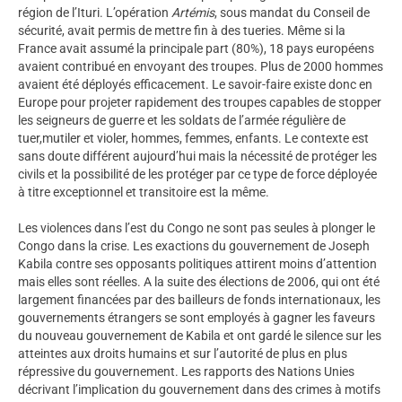
région de l’Ituri. L’opération
Artémis
, sous mandat du Conseil de
sécurité, avait permis de mettre fin à des tueries. Même si la
France avait assumé la principale part (80%), 18 pays européens
avaient contribué en envoyant des troupes. Plus de 2000 hommes
avaient été déployés efficacement. Le savoir-faire existe donc en
Europe pour projeter rapidement des troupes capables de stopper
les seigneurs de guerre et les soldats de l’armée régulière de
tuer,mutiler et violer, hommes, femmes, enfants. Le contexte est
sans doute différent aujourd’hui mais la nécessité de protéger les
civils et la possibilité de les protéger par ce type de force déployée
à titre exceptionnel et transitoire est la même.
Les violences dans l’est du Congo ne sont pas seules à plonger le
Congo dans la crise. Les exactions du gouvernement de Joseph
Kabila contre ses opposants politiques attirent moins d’attention
mais elles sont réelles. A la suite des élections de 2006, qui ont été
largement financées par des bailleurs de fonds internationaux, les
gouvernements étrangers se sont employés à gagner les faveurs
du nouveau gouvernement de Kabila et ont gardé le silence sur les
atteintes aux droits humains et sur l’autorité de plus en plus
répressive du gouvernement. Les rapports des Nations Unies
décrivant l’implication du gouvernement dans des crimes à motifs