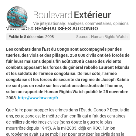
VIOLENCES GÉNÉRALISÉES AU CONGO
Publié le 8 décembre 2008
Source : Human Rights Watch
Les combats dans l’Est du Congo sont accompagnés par des
tueries, des viols et des pillages. 250 000 civils ont été forcés de
fuir leurs maisons depuis fin août 2008 à cause des violents
combats opposant les forces du général rebelle Laurent Nkunda
et les soldats de l’armée congolaise. De leur côté, l’armée
congolaise et les forces de sécurité du régime de Joseph Kabila
ne sont pas en reste sur les violations des droits de l’homme,
selon un rapport de Human Rights Watch publié le 25 novembre
2008.
http://www.hrw.org/fr
Que faire pour stopper les crimes dans l’Est du Congo ? Depuis dix
ans, cette zone est le théâtre d’un conflit qui a fait des centaines
de milliers de victimes civiles (sans doute la guerre la plus
meurtrière depuis 1945). A la mi-2003, déjà en RDC, l’Union
européenne avait su se mobiliser pour protéger les civils dans la