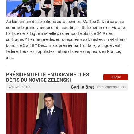
Au lendemain des élections européennes, Matteo Salvini se pose
comme le grand vainqueur du scrutin, en Italie comme en Europe.
La liste de la Ligue n’a-t-elle pas remporté plus de 34 % des
suffrages ? Le nombre des eurodéputés « salvinistes » n’a-t-il pas
bondi de 5 à 28 ? Désormais premier parti d’Italie, la Ligue veut
fédérer tous les populistes nationalistes vainqueurs en France,
au...
PRÉSIDENTIELLE EN UKRAINE : LES
Europe
DÉFIS DU NOVICE ZELENSKI
Cyrille Bret
23 avril 2019
The Conversation