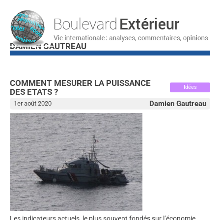
DAMIEN GAUTREAU
COMMENT MESURER LA PUISSANCE
Idées
DES ETATS ?
Damien Gautreau
1er août 2020
Les indicateurs actuels, le plus souvent fondés sur l’économie,