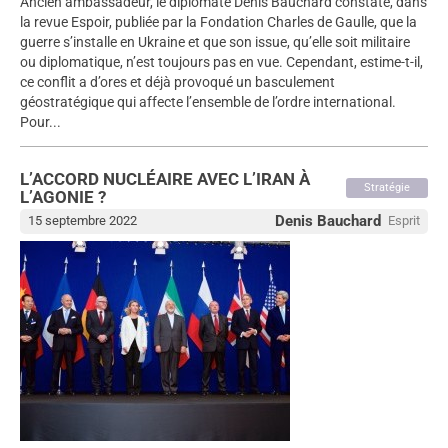
Ancien ambassadeur, le diplomate Denis Bauchard constate, dans
la revue Espoir, publiée par la Fondation Charles de Gaulle, que la
guerre s’installe en Ukraine et que son issue, qu’elle soit militaire
ou diplomatique, n’est toujours pas en vue. Cependant, estime-t-il,
ce conflit a d’ores et déjà provoqué un basculement
géostratégique qui affecte l’ensemble de l’ordre international.
Pour...
L’ACCORD NUCLÉAIRE AVEC L’IRAN À
Stratégie
L’AGONIE ?
Denis Bauchard
15 septembre 2022
Esprit