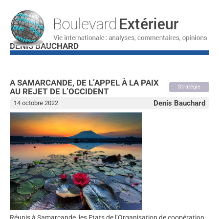
DENIS BAUCHARD
A SAMARCANDE, DE L’APPEL À LA PAIX
Stratégie
AU REJET DE L’OCCIDENT
Denis Bauchard
14 octobre 2022
Réunis à Samarcande, les Etats de l’Organisation de coopération