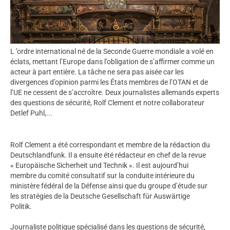
L ’ordre international né de la Seconde Guerre mondiale a volé en
éclats, mettant l’Europe dans l’obligation de s’affirmer comme un
acteur à part entière. La tâche ne sera pas aisée car les
divergences d’opinion parmi les États membres de l’OTAN et de
l’UE ne cessent de s’accroître. Deux journalistes allemands experts
des questions de sécurité, Rolf Clement et notre collaborateur
Detlef Puhl,...
Rolf Clement a été correspondant et membre de la rédaction du
Deutschlandfunk. Il a ensuite été rédacteur en chef de la revue
« Europäische Sicherheit und Technik ». Il est aujourd’hui
membre du comité consultatif sur la conduite intérieure du
ministère fédéral de la Défense ainsi que du groupe d’étude sur
les stratégies de la Deutsche Gesellschaft für Auswärtige
Politik.
Journaliste politique spécialisé dans les questions de sécurité,