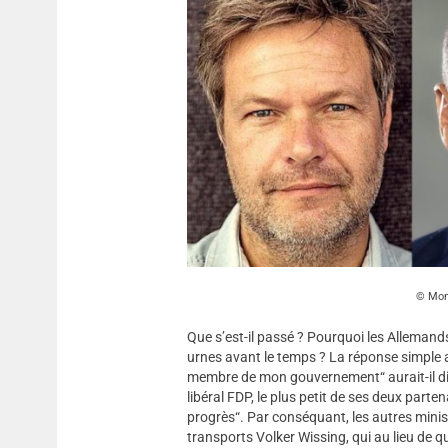
Mon
Que s’est-il passé ? Pourquoi les Allemands
urnes avant le temps ? La réponse simple a
membre de mon gouvernement“ aurait-il dit 
libéral FDP, le plus petit de ses deux partena
progrès“. Par conséquant, les autres minis
transports Volker Wissing, qui au lieu de q