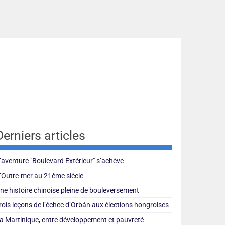
Derniers articles
’aventure "Boulevard Extérieur" s’achève
’Outre-mer au 21ème siècle
ne histoire chinoise pleine de bouleversement
rois leçons de l’échec d’Orbán aux élections hongroises
a Martinique, entre développement et pauvreté