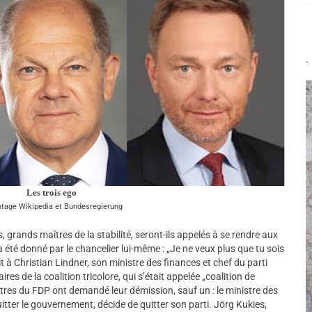
.
Les trois ego
tage Wikipedia et Bundesregierung
, grands maîtres de la stabilité, seront-ils appelés à se rendre aux
 été donné par le chancelier lui-même : „Je ne veux plus que tu sois
à Christian Lindner, son ministre des finances et chef du parti
ires de la coalition tricolore, qui s’était appelée „coalition de
tres du FDP ont demandé leur démission, sauf un : le ministre des
uitter le gouvernement, décide de quitter son parti. Jörg Kukies,