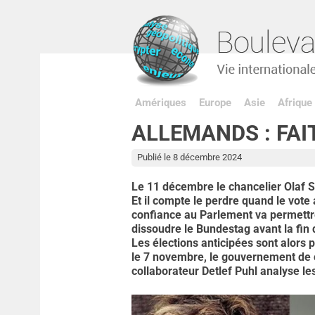
Amériques
Europe
Asie
Afrique
ALLEMANDS : FAI
Publié le 8 décembre 2024
Le 11 décembre le chancelier Olaf 
Et il compte le perdre quand le vot
confiance au Parlement va permettr
dissoudre le Bundestag avant la fin
Les élections anticipées sont alors 
le 7 novembre, le gouvernement de c
collaborateur Detlef Puhl analyse les