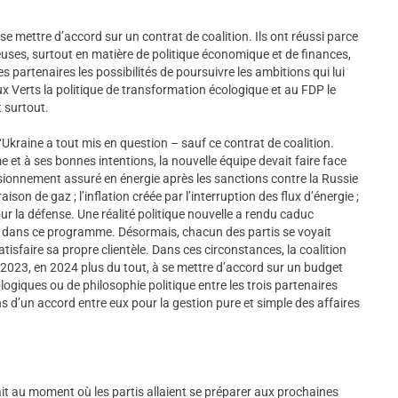
 de se mettre d’accord sur un contrat de coalition. Ils ont réussi parce
neuses, surtout en matière de politique économique et de finances,
s partenaires les possibilités de poursuivre les ambitions qui lui
aux Verts la politique de transformation écologique et au FDP le
t surtout.
 l‘Ukraine a tout mis en question – sauf ce contrat de coalition.
 et à ses bonnes intentions, la nouvelle équipe devait faire face
visionnement assuré en énergie après les sanctions contre la Russie
raison de gaz ; l’inflation créée par l’interruption des flux d’énergie ;
 la défense. Une réalité politique nouvelle a rendu caduc
s dans ce programme. Désormais, chacun des partis se voyait
isfaire sa propre clientèle. Dans ces circonstances, la coalition
n 2023, en 2024 plus du tout, à se mettre d’accord sur un budget
logiques ou de philosophie politique entre les trois partenaires
s d’un accord entre eux pour la gestion pure et simple des affaires
it au moment où les partis allaient se préparer aux prochaines