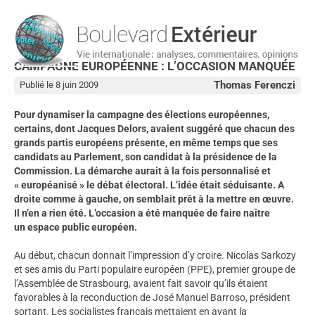
CAMPAGNE EUROPÉENNE : L’OCCASION MANQUÉE
Thomas Ferenczi
Publié le 8 juin 2009
Pour dynamiser la campagne des élections européennes,
certains, dont Jacques Delors, avaient suggéré que chacun des
grands partis européens présente, en même temps que ses
candidats au Parlement, son candidat à la présidence de la
Commission. La démarche aurait à la fois personnalisé et
« européanisé » le débat électoral. L’idée était séduisante. A
droite comme à gauche, on semblait prêt à la mettre en œuvre.
Il n’en a rien été. L’occasion a été manquée de faire naître
un espace public européen.
Au début, chacun donnait l’impression d’y croire. Nicolas Sarkozy
et ses amis du Parti populaire européen (PPE), premier groupe de
l’Assemblée de Strasbourg, avaient fait savoir qu’ils étaient
favorables à la reconduction de José Manuel Barroso, président
sortant. Les socialistes français mettaient en avant la