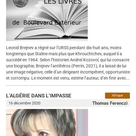
Leonid Brejnev a régné sur l’URSS pendant dix-huit ans, moins
longtemps que Staline mais plus que Khrouchtchev, auquel il a
succédé en 1964. Selon l’historien Andreï Kozovoï, qui lui consacre
une biographie, Brejnev l’antihéros (Perrin, 2021), il a laissé de lui
une image négative, celle d’un dirigeant incompétent, opportuniste
et corrompu. Le moment est venu, estime l’auteur, d’en finir avec...
L’ALGÉRIE DANS L’IMPASSE
Afrique
Thomas Ferenczi
16 décembre 2020