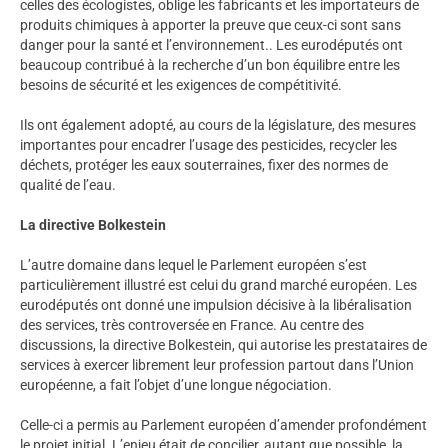
celles des écologistes, oblige les fabricants et les importateurs de
produits chimiques à apporter la preuve que ceux-ci sont sans
danger pour la santé et l’environnement.. Les eurodéputés ont
beaucoup contribué à la recherche d’un bon équilibre entre les
besoins de sécurité et les exigences de compétitivité.
Ils ont également adopté, au cours de la législature, des mesures
importantes pour encadrer l’usage des pesticides, recycler les
déchets, protéger les eaux souterraines, fixer des normes de
qualité de l’eau.
La directive Bolkestein
L’autre domaine dans lequel le Parlement européen s’est
particulièrement illustré est celui du grand marché européen. Les
eurodéputés ont donné une impulsion décisive à la libéralisation
des services, très controversée en France. Au centre des
discussions, la directive Bolkestein, qui autorise les prestataires de
services à exercer librement leur profession partout dans l’Union
européenne, a fait l’objet d’une longue négociation.
Celle-ci a permis au Parlement européen d’amender profondément
le projet initial. L’enjeu était de concilier, autant que possible, la