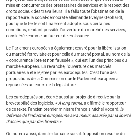
mise en concurrence des prestataires de services et le respect des
droits sociaux des travailleurs. Il a fallu toute l’obstination de la
rapporteure, la social-démocrate allemande Evelyne Gebhardt,
pour que le texte soit finalement adopté, sous certaines
conditions, rendant possible l’ouverture du marché des services,
considérée comme un facteur de croissance.
Le Parlement européen a également œuvré pour la libéralisation
du marché ferroviaire et pour celle du marché postal, au nom de la
« concurrence libre et non faussée », qui est l’un des principes du
marché européen. En revanche, l’ouverture des marchés
portuaires a été rejetée par les eurodéputés. C’est l’une des
propositions de la Commission que le Parlement européen a
repoussées au cours de la législature.
Les eurodéputés ont écarté aussi un projet de directive sur la
brevetabilité des logiciels.
« A long terme
, a affirmé le rapporteur
de ce texte, l’ancien premier ministre français Michel Rocard,
la
défense de l’industrie européenne sera mieux assurée par la liberté
d’accès que par des brevets »
.
On notera aussi, dans le domaine social, l’opposition résolue du