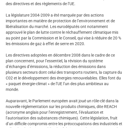
des directives et des règlements de l’UE.
La législature 2004-2009 a été marquée par des actions
importantes en matière de protection de l’environnement et de
libéralisation du marché. Les eurodéputés ont notamment
approuvé le plan de lutte contre le réchauffement climatique mis
au point par la Commission et le Conseil, qui vise à réduire de 20 %
les émissions de gaz à effet de serre en 2020.
Les directives adoptées en décembre 2008 dans le cadre de ce
plan concernent, pour l’essentiel, la révision du système
d’échanges d’émissions, la réduction des émissions dans
plusieurs secteurs dont celui des transports routiers, la capture du
C02 et le développement des énergies renouvelables. Elles font du
« paquet énergie-climat » de l’UE l’un des plus ambitieux au
monde.
Auparavant, le Parlement européen avait joué un rôle-clé dans la
nouvelle réglementation sur les produits chimiques, dite REACH
(acronyme anglais pour l’enregistrement, l’évaluation et
l’autorisation des substances chimiques). Cette législation, fruit
d’un difficile compromis entre les préoccupations des industriels et