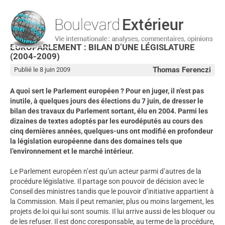
EUROPARLEMENT : BILAN D’UNE LÉGISLATURE
(2004-2009)
Thomas Ferenczi
Publié le 8 juin 2009
A quoi sert le Parlement européen ? Pour en juger, il n’est pas
inutile, à quelques jours des élections du 7 juin, de dresser le
bilan des travaux du Parlement sortant, élu en 2004. Parmi les
dizaines de textes adoptés par les eurodéputés au cours des
cinq dernières années, quelques-uns ont modifié en profondeur
la législation européenne dans des domaines tels que
l’environnement et le marché intérieur.
Le Parlement européen n’est qu’un acteur parmi d’autres de la
procédure législative. Il partage son pouvoir de décision avec le
Conseil des ministres tandis que le pouvoir d’initiative appartient à
la Commission. Mais il peut remanier, plus ou moins largement, les
projets de loi qui lui sont soumis. Il lui arrive aussi de les bloquer ou
de les refuser. Il est donc coresponsable, au terme de la procédure,