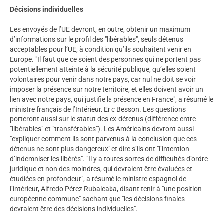
Décisions individuelles
Les envoyés de l’UE devront, en outre, obtenir un maximum
d’informations sur le profil des "libérables", seuls détenus
acceptables pour l’UE, à condition qu’ils souhaitent venir en
Europe. "Il faut que ce soient des personnes qui ne portent pas
potentiellement atteinte à la sécurité publique, qu’elles soient
volontaires pour venir dans notre pays, car nul ne doit se voir
imposer la présence sur notre territoire, et elles doivent avoir un
lien avec notre pays, qui justifie la présence en France", a résumé le
ministre français de l’Intérieur, Eric Besson. Les questions
porteront aussi sur le statut des ex-détenus (différence entre
"libérables" et "transférables"). Les Américains devront aussi
"expliquer comment ils sont parvenus à la conclusion que ces
détenus ne sont plus dangereux" et dire s’ils ont "l’intention
d’indemniser les libérés". "Il y a toutes sortes de difficultés d’ordre
juridique et non des moindres, qui devraient être évaluées et
étudiées en profondeur", a résumé le ministre espagnol de
l’intérieur, Alfredo Pérez Rubalcaba, disant tenir à "une position
européenne commune" sachant que "les décisions finales
devraient être des décisions individuelles".