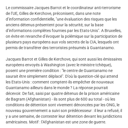
Le commissaire Jacques Barrot et le coordinateur anti-terrorisme
de l’UE, Gilles de Kerchove, préconisent, dans une note
d’information confidentielle, "une évaluation des risques que les
anciens détenus présentent pour la sécurité, sur la base
d’informations complètes fournies par les Etats-Unis". A Bruxelles,
on évite en revanche d’évoquer la polémique sur la participation de
plusieurs pays européens aux vols secrets de la CIA, lesquels ont
permis de transférer des terroristes présumés à Guantanamo.
Jacques Barrot et Gilles de Kerchove, qui sont aussi les émissaires
européens envoyés à Washington (avec le ministre tchèque),
posent une première condition : "le centre de Guantanamo ne
saurait être simplement déplacé". D’où la question-clé qui attend
les Etats-Unis : comment comptent-ils empêcher de nouveaux
Guantanamo ailleurs dans le monde ? La réponse pourrait
décevoir. De fait, saisi par quatre détenus de la prison américaine
de Bagram (Afghanistan) - ils sont plus de 600 au total - où les
conditions de détention sont vivement dénoncées par les ONG, le
nouveau gouvernement a suivi son prédécesseur : il leur a refusé, il
y a une semaine, de contester leur détention devant les juridictions
américaines. Motif : l’Afghanistan est une zone de guerre.