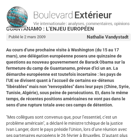
GUANTANAMO : L’ENJEU EUROPÉEN
Nathalie Vandystadt
Publié le 2 mars 2009
Au cours d’une prochaine visite à Washington (du 15 au 17
mars), une délégation européenne posera une quinzaine de
questions au nouveau gouvernement de Barack Obama sur la
fermeture du camp de Guantanamo, prévue d’ici un an. La
démarche européenne est toutefois incertaine : les pays de
l’UE se divisent quant à l’accueil de certains ex-détenus
"libérables" mais non "renvoyables" dans leur pays (Chine, Syrie,
Tunisie, Algérie), sous peine de persécutions. Et, dans le même
temps, de récentes positions américaines ne vont pas dans le
sens d’une rupture totale avec ces camps de détention.
"Mes collègues sont convenus que, pour l’essentiel, c’est un
problème américain", a déclaré le ministre tchèque de la justice
Ivan Langer, dont le pays préside l’Union, lors d’une réunion avec
ses partenaires européens le 26 février à Bruxelles. D’autant plus