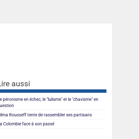
Lire aussi
e péronisme en échec, le "lulisme" et le "chavisme" en
uestion
ilma Rousseff tente de rassembler ses partisans
a Colombie face à son passé