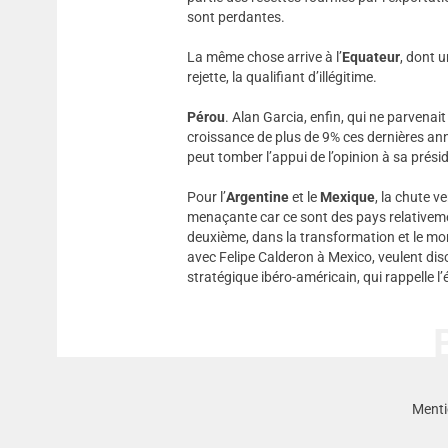
sont perdantes.
La même chose arrive à l’
Equateur
, dont u
rejette, la qualifiant d’illégitime.
Pérou
. Alan Garcia, enfin, qui ne parvenai
croissance de plus de 9% ces dernières ann
peut tomber l’appui de l’opinion à sa prési
Pour l’
Argentine
et le
Mexique
, la chute 
menaçante car ce sont des pays relativemen
deuxième, dans la transformation et le mon
avec Felipe Calderon à Mexico, veulent disc
stratégique ibéro-américain, qui rappelle l
Menti