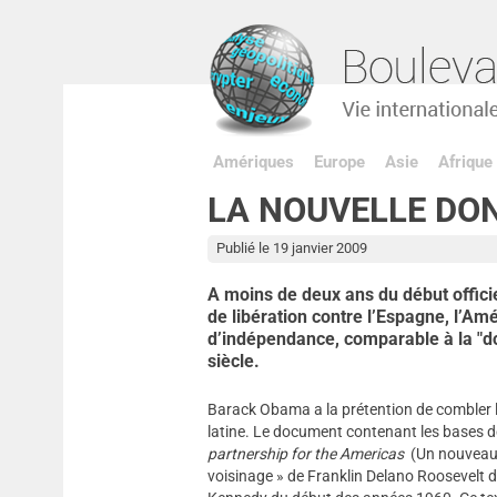
Amériques
Europe
Asie
Afrique
LA NOUVELLE DO
Publié le 19 janvier 2009
A moins de deux ans du début officie
de libération contre l’Espagne, l’A
d’indépendance, comparable à la "do
siècle.
Barack Obama a la prétention de combler l
latine. Le document contenant les bases de 
partnership for the Americas
(Un nouveau p
voisinage » de Franklin Delano Roosevelt d