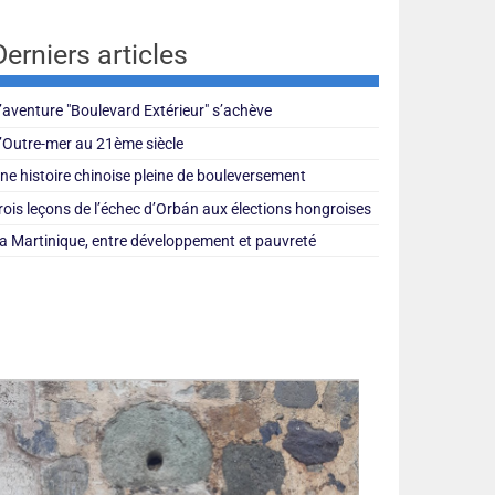
Derniers articles
’aventure "Boulevard Extérieur" s’achève
’Outre-mer au 21ème siècle
ne histoire chinoise pleine de bouleversement
rois leçons de l’échec d’Orbán aux élections hongroises
a Martinique, entre développement et pauvreté