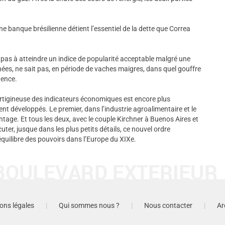
ne banque brésilienne détient l’essentiel de la dette que Correa
t pas à atteindre un indice de popularité acceptable malgré une
ées, ne sait pas, en période de vaches maigres, dans quel gouffre
dence.
vertigineuse des indicateurs économiques est encore plus
t développés. Le premier, dans l’industrie agroalimentaire et le
tage. Et tous les deux, avec le couple Kirchner à Buenos Aires et
uter, jusque dans les plus petits détails, ce nouvel ordre
’équilibre des pouvoirs dans l’Europe du XIXe.
ons légales
|
Qui sommes nous ?
|
Nous contacter
|
Ar