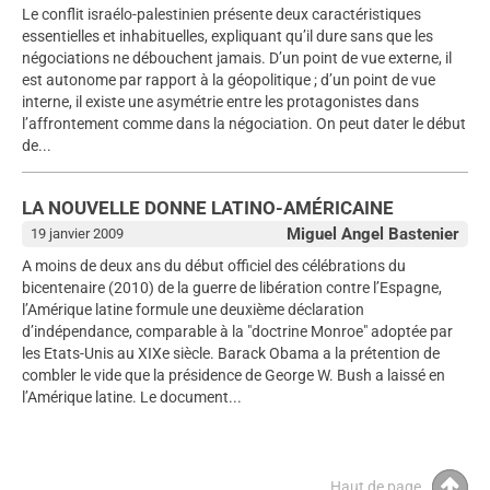
Le conflit israélo-palestinien présente deux caractéristiques
essentielles et inhabituelles, expliquant qu’il dure sans que les
négociations ne débouchent jamais. D’un point de vue externe, il
est autonome par rapport à la géopolitique ; d’un point de vue
interne, il existe une asymétrie entre les protagonistes dans
l’affrontement comme dans la négociation. On peut dater le début
de...
LA NOUVELLE DONNE LATINO-AMÉRICAINE
Miguel Angel Bastenier
19 janvier 2009
A moins de deux ans du début officiel des célébrations du
bicentenaire (2010) de la guerre de libération contre l’Espagne,
l’Amérique latine formule une deuxième déclaration
d’indépendance, comparable à la "doctrine Monroe" adoptée par
les Etats-Unis au XIXe siècle. Barack Obama a la prétention de
combler le vide que la présidence de George W. Bush a laissé en
l’Amérique latine. Le document...
Haut de page