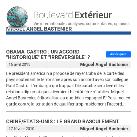
MIGUEL ANGEL BASTENIER
OBAMA-CASTRO : UN ACCORD
Amériques
"HISTORIQUE" ET "IRRÉVERSIBLE" ?
Miguel Angel Bastenier
16 avril 2015
Le président américain a proposé de rayer Cuba de la carte des
pays soutenant le terrorisme après son accord avec son collègue
Raul Castro. L’embargo qui frappait l’île caraïbe sera levé et les
relations diplomatiques devraient bientôt être rétablies. Miguel
Angel Bastenier, éditorialiste au quotidien espagnol El Pais, met en
garde contre la tentation de qualifier trop rapidement l’accord...
CHINE/ETATS-UNIS : LE GRAND BASCULEMENT
Miguel Angel Bastenier
17 février 2010