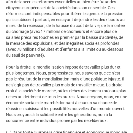
afin de lancer les réformes essentielles au bien-être futur des
citoyens européens et de la société dans son ensemble. Ces
réformes sont indispensables pour libérer les gens de la pression
qu’ils subissent partout, en essayant de joindre les deux bouts au
milieu de la récession, de la hausse du coût de la vie, de la montée
du chômage (avec 17 millions de chômeurs et encore plus de
salariés précaires touchés en premier par la baisse d’activité), de
la menace des expulsions, et des inégalités sociales profondes
(avec 78 millions d’adultes et d’enfants à la limite ou au-dessous
du seuil de pauvreté).
Pour la droite, la mondialisation impose de travailler plus dur et
plus longtemps. Nous, progressistes, nous savons que ce n’est
pas le résultat de la mondialisation mais d’une politique injuste. Il
ne s’agit pas de travailler plus mais de travailler mieux. La droite
croit à la société de marché, où les riches deviennent toujours plus
riches au détriment de tous les autres. Nous croyons, nous, en une
économie sociale de marché donnant à chacun sa chance de
réussir en saisissant les possibilités nouvelles d’un monde ouvert.
Nous croyons à la solidarité entre les générations, non à la
concurrence entre individus prônée par les néo-libéraux.
(…) Dans toute l’Europe la crise financière et économique mondiale