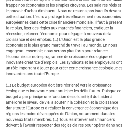
frappe nos économies et les simples citoyens. Les salaires réels et
le pouvoir d’achat diminuent. Nous ne restons pas inactifs devant
cette situation. L’euro a protégé très efficacement nos économies
européennes dans cette crise financière mondiale. Il faut à présent
faire plus, fixer des règles aux marchés financiers, endiguer la
récession, relancer l’économie pour dégager à nouveau de la
croissance et des emplois. (…) L’Union est la plus grande
économie et le plus grand marché du travail au monde. En nous
engageant ensemble, nous serons plus forts pour relancer
l’économie sur notre programme de croissance écologique et
innovante créatrice d’emplois. Les syndicats et les employeurs ont
un rôle important à jouer pour créer cette croissance écologique et
innovante dans toute l’Europe.
(…) Le budget européen doit être réorienté vers la croissance
écologique et innovante pour anticiper les défis futurs. Puisque ce
budget a par principe une fonction de solidarité, il doit aider à
améliorer le niveau de vie, à soutenir la cohésion et la croissance
dans toute l’Europe et à réaliser la convergence économique des
régions les moins développées de l’Union, notamment dans les
nouveaux Etats membres. (…) Tous les intervenants financiers
doivent à l’avenir respecter des règles claires pour opérer dans nos