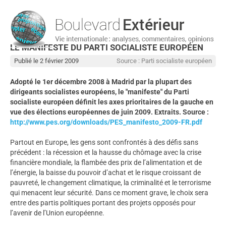
LE MANIFESTE DU PARTI SOCIALISTE EUROPÉEN
Publié le 2 février 2009
Source : Parti socialiste européen
Adopté le 1er décembre 2008 à Madrid par la plupart des
dirigeants socialistes européens, le "manifeste" du Parti
socialiste européen définit les axes prioritaires de la gauche en
vue des élections européennes de juin 2009. Extraits. Source :
http://www.pes.org/downloads/PES_manifesto_2009-FR.pdf
Partout en Europe, les gens sont confrontés à des défis sans
précédent : la récession et la hausse du chômage avec la crise
financière mondiale, la flambée des prix de l’alimentation et de
l’énergie, la baisse du pouvoir d’achat et le risque croissant de
pauvreté, le changement climatique, la criminalité et le terrorisme
qui menacent leur sécurité. Dans ce moment grave, le choix sera
entre des partis politiques portant des projets opposés pour
l’avenir de l’Union européenne.