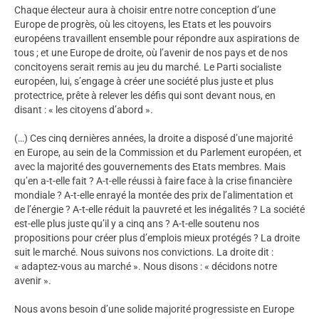
Chaque électeur aura à choisir entre notre conception d’une
Europe de progrès, où les citoyens, les Etats et les pouvoirs
européens travaillent ensemble pour répondre aux aspirations de
tous ; et une Europe de droite, où l’avenir de nos pays et de nos
concitoyens serait remis au jeu du marché. Le Parti socialiste
européen, lui, s’engage à créer une société plus juste et plus
protectrice, prête à relever les défis qui sont devant nous, en
disant : « les citoyens d’abord ».
(…) Ces cinq dernières années, la droite a disposé d’une majorité
en Europe, au sein de la Commission et du Parlement européen, et
avec la majorité des gouvernements des Etats membres. Mais
qu’en a-t-elle fait ? A-t-elle réussi à faire face à la crise financière
mondiale ? A-t-elle enrayé la montée des prix de l’alimentation et
de l’énergie ? A-t-elle réduit la pauvreté et les inégalités ? La société
est-elle plus juste qu’il y a cinq ans ? A-t-elle soutenu nos
propositions pour créer plus d’emplois mieux protégés ? La droite
suit le marché. Nous suivons nos convictions. La droite dit :
« adaptez-vous au marché ». Nous disons : « décidons notre
avenir ».
Nous avons besoin d’une solide majorité progressiste en Europe