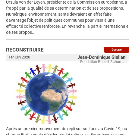
Ursula von der Leyen, présidente de la Commission européenne, a
frappé par la qualité de sa détermination et de ses propositions.
Numérique, environnement, santé devraient en effet faire
davantage l’objet de politiques communes pour viser à une
efficacité collective renforcée. En revanche, la partie internationale
de ses propos...
RECONSTRUIRE
Europe
Jean-Dominique Giuliani
1er juin 2020
Fondation Robert-Schuman
Après un premier mouvement de repli sur soi face au Covid-19, où
chaque Etat a voulu décider par lui-même, les Européens se sont