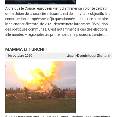
Alors que le Conseil européen vient d’affirmer sa volonté de bâtir
une « Union de la sécurité », fixant ainsi de nouveaux objectifs à la
construction européenne, déjà questionnée par la crise sanitaire,
le calendrier électoral de 2021 déterminera largement l’évolution
des politiques communes. C’est notamment le cas des élections
allemandes – régionales au printemps dans plusieurs Länder,...
MAMMA LI TURCHI !
Jean-Dominique Giuliani
1er octobre 2020
Il y a de nouveau une « question turque », estime Jean-Dominique